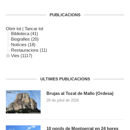
PUBLICACIONS
Obrir tot
|
Tancar tot
Biblioteca (41)
Biografies (20)
Notícies (18)
Restauracions (11)
Vies (1117)
ULTIMES PUBLICACIONS
Brujas al Tozal de Mallo (Ordesa)
28 de juliol de 2026
10 nords de Montserrat en 24 hores