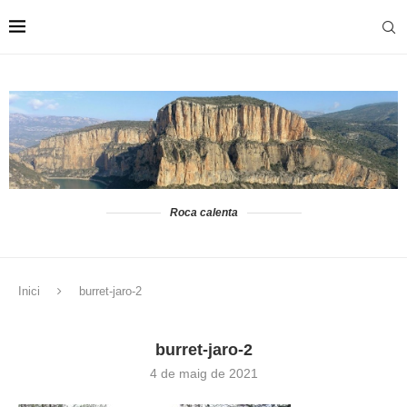
Roca calenta
Inici
burret-jaro-2
burret-jaro-2
4 de maig de 2021