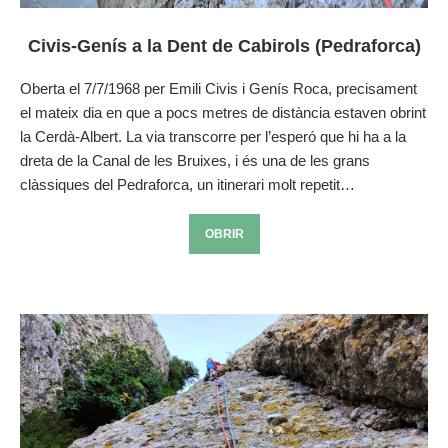
Civis-Genís a la Dent de Cabirols (Pedraforca)
Oberta el 7/7/1968 per Emili Civis i Genís Roca, precisament
el mateix dia en que a pocs metres de distància estaven obrint
la Cerdà-Albert. La via transcorre per l’esperó que hi ha a la
dreta de la Canal de les Bruixes, i és una de les grans
clàssiques del Pedraforca, un itinerari molt repetit…
OBRIR