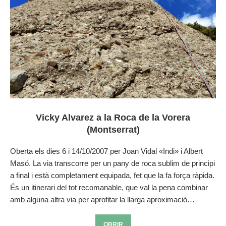
Vicky Alvarez a la Roca de la Vorera
(Montserrat)
Oberta els dies 6 i 14/10/2007 per Joan Vidal «Indi» i Albert
Masó. La via transcorre per un pany de roca sublim de principi
a final i està completament equipada, fet que la fa força ràpida.
És un itinerari del tot recomanable, que val la pena combinar
amb alguna altra via per aprofitar la llarga aproximació…
OBRIR