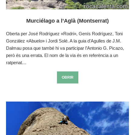
Murciélago a l’Aglà (Montserrat)
Oberta per José Rodríguez «Rodri», Genís Rodríguez, Toni
González «Abuelo» i Jordi Solé. A la guia d’Agulles de J.M.
Dalmau posa que també hi va participar l’Antonio G. Picazo,
però és una errata. El nom de la via és en referència a un
ratpenat…
OBRIR