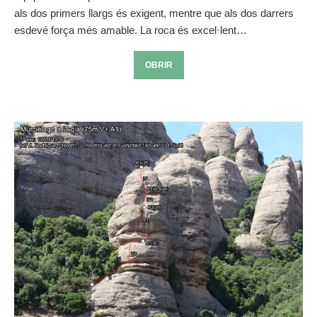
als dos primers llargs és exigent, mentre que als dos darrers
esdevé força més amable. La roca és excel·lent…
OBRIR