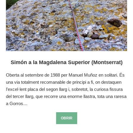
Simón a la Magdalena Superior (Montserrat)
Oberta al setembre de 1988 per Manuel Muñoz en solitari. És
una via totalment recomanable de principi a fi, on destaquen
l’excel·lent placa del segon llarg i, sobretot, la curiosa fissura
del tercer llarg, que recorre una enorme llastra, tota una raresa
a Gorros…
OBRIR