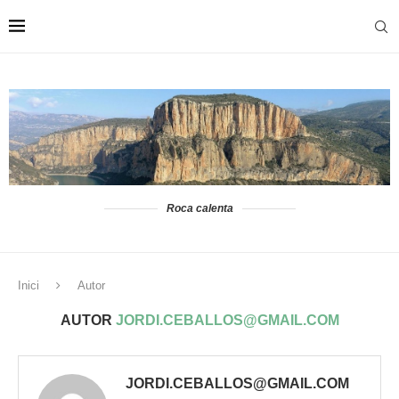
Roca calenta
Inici
Autor
AUTOR
JORDI.CEBALLOS@GMAIL.COM
JORDI.CEBALLOS@GMAIL.COM