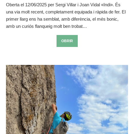
Oberta el 12/06/2025 per Sergi Villar i Joan Vidal «Indi». És
una via molt recent, completament equipada i ràpida de fer. El
primer llarg ens ha semblat, amb diferència, el més bonic,
amb un curiós flanqueig molt ben trobat…
OBRIR