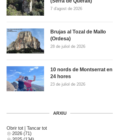
(Serra de Queralt)
7 d'agost de 2026
Brujas al Tozal de Mallo
(Ordesa)
28 de juliol de 2026
10 nords de Montserrat en
24 hores
23 de juliol de 2026
ARXIU
Obrir tot
|
Tancar tot
2026 (71)
2025 (134)