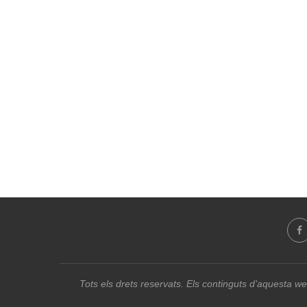
Tots els drets reservats. Els continguts d’aquesta we