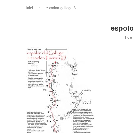
Inici
espolon-gallego-3
espolo
4 de