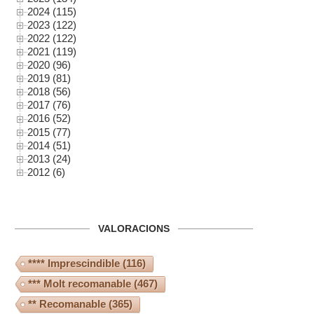
2024 (115)
2023 (122)
2022 (122)
2021 (119)
2020 (96)
2019 (81)
2018 (56)
2017 (76)
2016 (52)
2015 (77)
2014 (51)
2013 (24)
2012 (6)
VALORACIONS
**** Imprescindible
(116)
*** Molt recomanable
(467)
** Recomanable
(365)