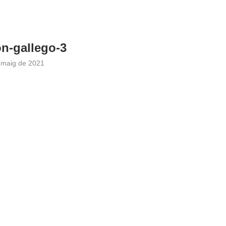
n-gallego-3
 maig de 2021