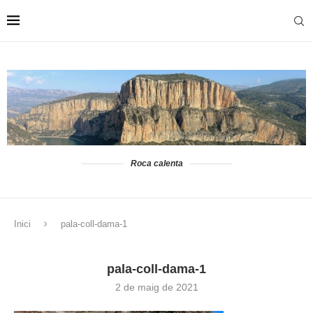
Roca calenta
Inici
pala-coll-dama-1
pala-coll-dama-1
2 de maig de 2021