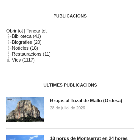
PUBLICACIONS
Obrir tot
|
Tancar tot
Biblioteca (41)
Biografies (20)
Notícies (18)
Restauracions (11)
Vies (1117)
ULTIMES PUBLICACIONS
Brujas al Tozal de Mallo (Ordesa)
28 de juliol de 2026
10 nords de Montserrat en 24 hores