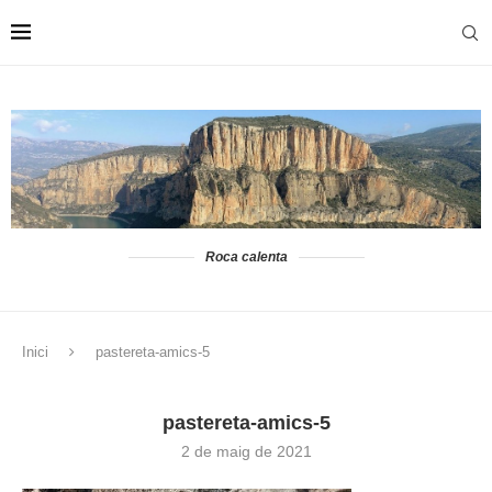
Roca calenta
Inici
pastereta-amics-5
pastereta-amics-5
2 de maig de 2021