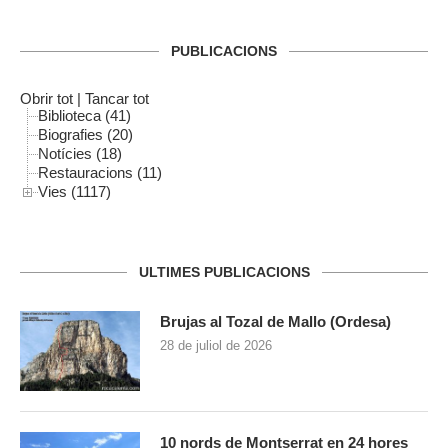
PUBLICACIONS
Obrir tot
|
Tancar tot
Biblioteca (41)
Biografies (20)
Notícies (18)
Restauracions (11)
Vies (1117)
ULTIMES PUBLICACIONS
Brujas al Tozal de Mallo (Ordesa)
28 de juliol de 2026
10 nords de Montserrat en 24 hores