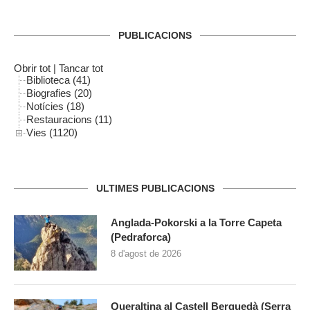
PUBLICACIONS
Obrir tot
|
Tancar tot
Biblioteca (41)
Biografies (20)
Notícies (18)
Restauracions (11)
Vies (1120)
ULTIMES PUBLICACIONS
Anglada-Pokorski a la Torre Capeta
(Pedraforca)
8 d'agost de 2026
Queraltina al Castell Berguedà (Serra