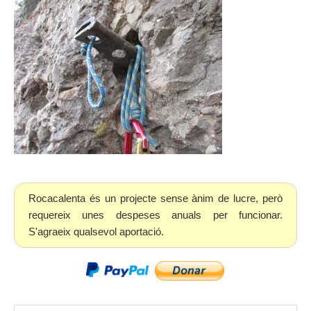
Rocacalenta és un projecte sense ànim de lucre, però
requereix unes despeses anuals per funcionar.
S'agraeix qualsevol aportació.