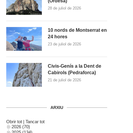
(Ordesa)
28 de juliol de 2026
10 nords de Montserrat en
24 hores
23 de juliol de 2026
Civis-Genís a la Dent de
Cabirols (Pedraforca)
21 de juliol de 2026
ARXIU
Obrir tot
|
Tancar tot
2026 (70)
2025 (134)