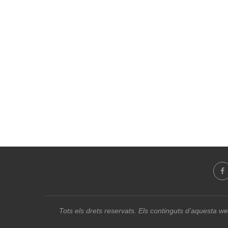
Tots els drets reservats. Els continguts d’aquesta we