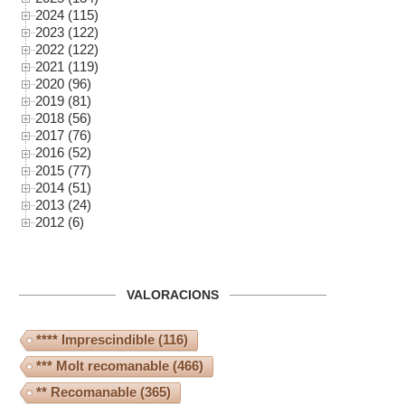
2024 (115)
2023 (122)
2022 (122)
2021 (119)
2020 (96)
2019 (81)
2018 (56)
2017 (76)
2016 (52)
2015 (77)
2014 (51)
2013 (24)
2012 (6)
VALORACIONS
**** Imprescindible
(116)
*** Molt recomanable
(466)
** Recomanable
(365)