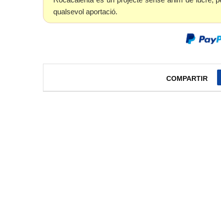
qualsevol aportació.
COMPARTIR