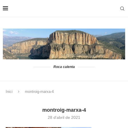
Roca calenta
Inici
montroig-marxa-4
montroig-marxa-4
28 d'abril de 2021