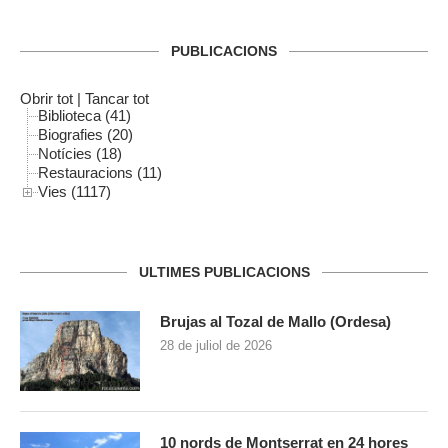
PUBLICACIONS
Obrir tot
|
Tancar tot
Biblioteca (41)
Biografies (20)
Notícies (18)
Restauracions (11)
Vies (1117)
ULTIMES PUBLICACIONS
Brujas al Tozal de Mallo (Ordesa)
28 de juliol de 2026
10 nords de Montserrat en 24 hores