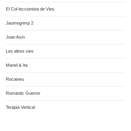
El Col·leccionista de Vies
Jaumegrimp 2
Joan Asín
Les altres vies
Manel & Ita
Rocaineu
Romàntic Guerrer
Teràpia Vertical