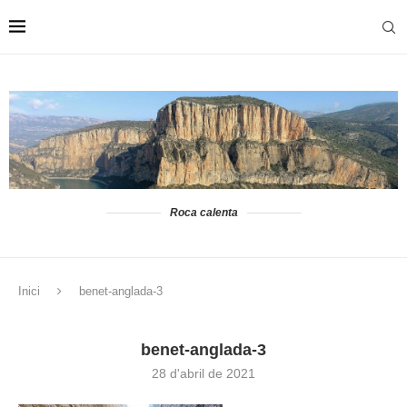
Roca calenta
Inici
benet-anglada-3
benet-anglada-3
28 d'abril de 2021