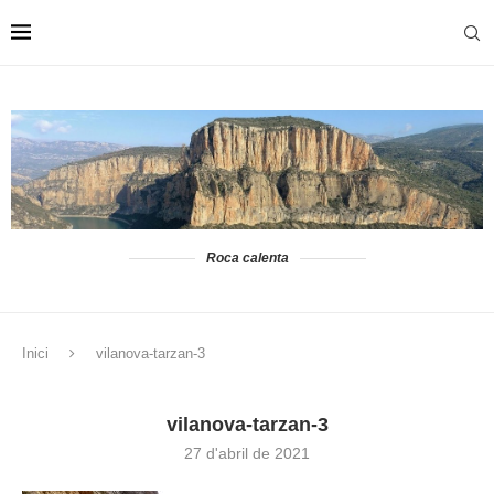
Roca calenta
Inici
vilanova-tarzan-3
vilanova-tarzan-3
27 d'abril de 2021