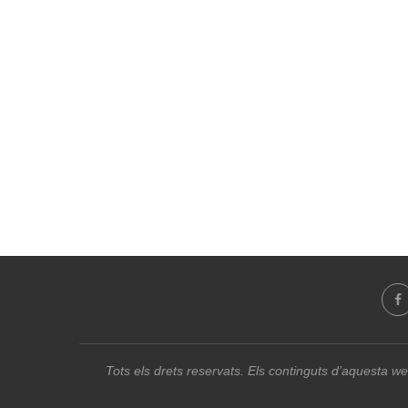
Tots els drets reservats. Els continguts d’aquesta we