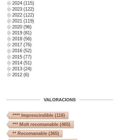
2024 (115)
2023 (122)
2022 (122)
2021 (119)
2020 (96)
2019 (81)
2018 (56)
2017 (76)
2016 (52)
2015 (77)
2014 (51)
2013 (24)
2012 (6)
VALORACIONS
**** Imprescindible
(116)
*** Molt recomanable
(465)
** Recomanable
(365)