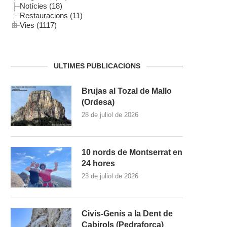
Notícies (18)
Restauracions (11)
Vies (1117)
ULTIMES PUBLICACIONS
Brujas al Tozal de Mallo
(Ordesa)
28 de juliol de 2026
10 nords de Montserrat en
24 hores
23 de juliol de 2026
Civis-Genís a la Dent de
Cabirols (Pedraforca)