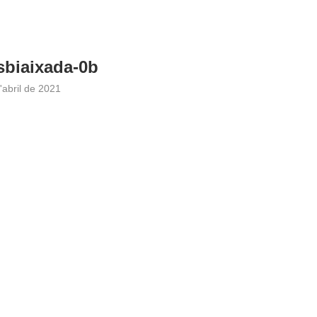
sbiaixada-0b
'abril de 2021