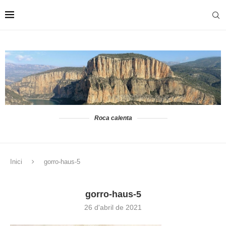
Roca calenta
Inici
gorro-haus-5
gorro-haus-5
26 d'abril de 2021