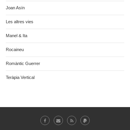
Joan Asín
Les altres vies
Manel & Ita
Rocaineu
Romàntic Guerrer
Teràpia Vertical