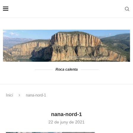
Roca calenta
Inici
nana-nord-1
nana-nord-1
22 de juny de 2021