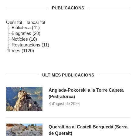
PUBLICACIONS
Obrir tot
|
Tancar tot
Biblioteca (41)
Biografies (20)
Notícies (18)
Restauracions (11)
Vies (1120)
ULTIMES PUBLICACIONS
Anglada-Pokorski a la Torre Capeta
(Pedraforca)
8 d'agost de 2026
Queraltina al Castell Berguedà (Serra
de Queralt)