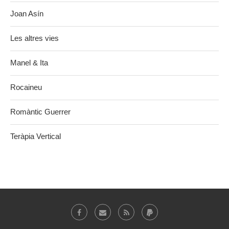
Joan Asín
Les altres vies
Manel & Ita
Rocaineu
Romàntic Guerrer
Teràpia Vertical