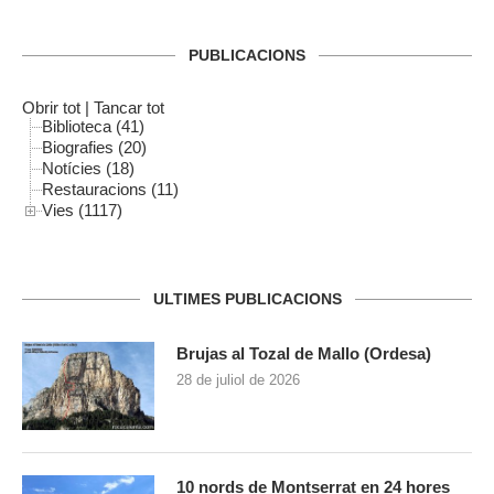
PUBLICACIONS
Obrir tot
|
Tancar tot
Biblioteca (41)
Biografies (20)
Notícies (18)
Restauracions (11)
Vies (1117)
ULTIMES PUBLICACIONS
Brujas al Tozal de Mallo (Ordesa)
28 de juliol de 2026
10 nords de Montserrat en 24 hores