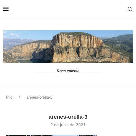
Roca calenta
Inici
arenes-orella-3
arenes-orella-3
2 de juliol de 2021