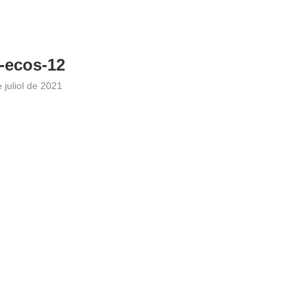
-ecos-12
 juliol de 2021