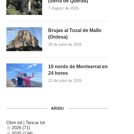
(Serra de Queralt)
7 d'agost de 2026
Brujas al Tozal de Mallo
(Ordesa)
28 de juliol de 2026
10 nords de Montserrat en
24 hores
23 de juliol de 2026
ARXIU
Obrir tot
|
Tancar tot
2026 (71)
2025 (134)