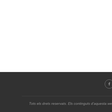
Tots els drets reservats. Els continguts d’aquesta we