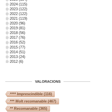
2024 (115)
2023 (122)
2022 (122)
2021 (119)
2020 (96)
2019 (81)
2018 (56)
2017 (76)
2016 (52)
2015 (77)
2014 (51)
2013 (24)
2012 (6)
VALORACIONS
**** Imprescindible
(116)
*** Molt recomanable
(467)
** Recomanable
(365)