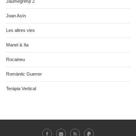
Jaumegrimp 2
Joan Asín
Les altres vies
Manel & Ita
Rocaineu
Romàntic Guerrer
Teràpia Vertical