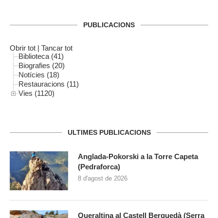
PUBLICACIONS
Obrir tot
|
Tancar tot
Biblioteca (41)
Biografies (20)
Notícies (18)
Restauracions (11)
Vies (1120)
ULTIMES PUBLICACIONS
Anglada-Pokorski a la Torre Capeta
(Pedraforca)
8 d'agost de 2026
Queraltina al Castell Berguedà (Serra