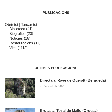
PUBLICACIONS
Obrir tot
|
Tancar tot
Biblioteca (41)
Biografies (20)
Notícies (18)
Restauracions (11)
Vies (1118)
ULTIMES PUBLICACIONS
Directa al Rave de Queralt (Berguedà)
7 d'agost de 2026
Brujas al Tozal de Mallo (Ordesa)