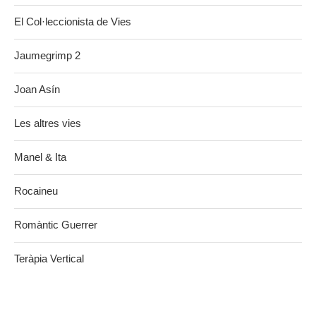
El Col·leccionista de Vies
Jaumegrimp 2
Joan Asín
Les altres vies
Manel & Ita
Rocaineu
Romàntic Guerrer
Teràpia Vertical