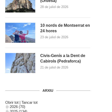
(Ordesa)
28 de juliol de 2026
10 nords de Montserrat en
24 hores
23 de juliol de 2026
Civis-Genís a la Dent de
Cabirols (Pedraforca)
21 de juliol de 2026
ARXIU
Obrir tot
|
Tancar tot
2026 (70)
2025 (134)