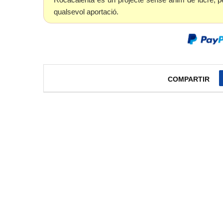
qualsevol aportació.
COMPARTIR