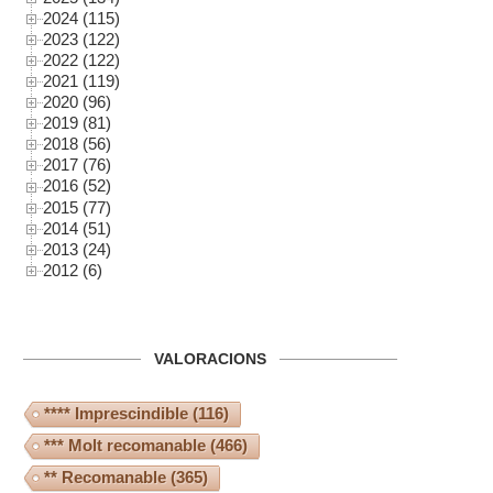
2024 (115)
2023 (122)
2022 (122)
2021 (119)
2020 (96)
2019 (81)
2018 (56)
2017 (76)
2016 (52)
2015 (77)
2014 (51)
2013 (24)
2012 (6)
VALORACIONS
**** Imprescindible
(116)
*** Molt recomanable
(466)
** Recomanable
(365)