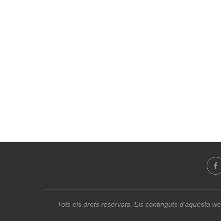
Tots els drets reservats. Els continguts d’aquesta we