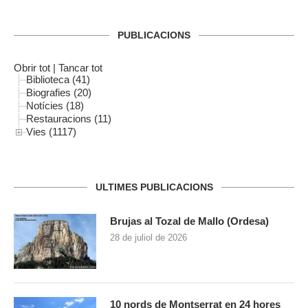
PUBLICACIONS
Obrir tot
|
Tancar tot
Biblioteca (41)
Biografies (20)
Notícies (18)
Restauracions (11)
Vies (1117)
ULTIMES PUBLICACIONS
Brujas al Tozal de Mallo (Ordesa)
28 de juliol de 2026
10 nords de Montserrat en 24 hores