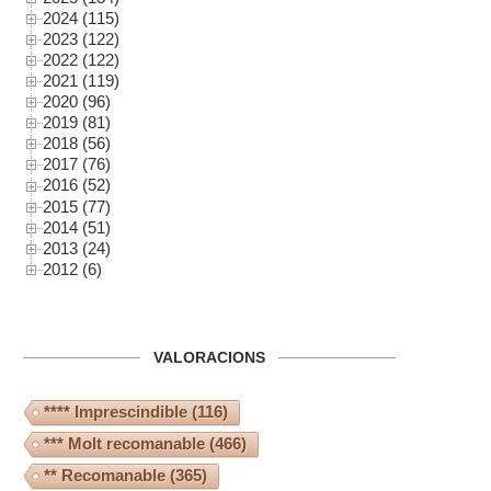
2024 (115)
2023 (122)
2022 (122)
2021 (119)
2020 (96)
2019 (81)
2018 (56)
2017 (76)
2016 (52)
2015 (77)
2014 (51)
2013 (24)
2012 (6)
VALORACIONS
**** Imprescindible
(116)
*** Molt recomanable
(466)
** Recomanable
(365)