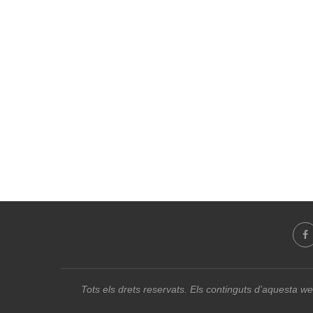
Tots els drets reservats. Els continguts d’aquesta we