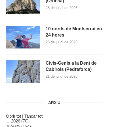
(Ordesa)
28 de juliol de 2026
10 nords de Montserrat en
24 hores
23 de juliol de 2026
Civis-Genís a la Dent de
Cabirols (Pedraforca)
21 de juliol de 2026
ARXIU
Obrir tot
|
Tancar tot
2026 (70)
2025 (134)