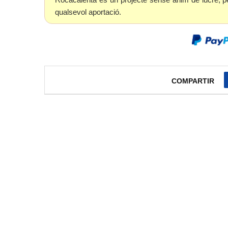
qualsevol aportació.
COMPARTIR