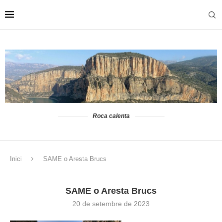
Roca calenta
Inici
SAME o Aresta Brucs
SAME o Aresta Brucs
20 de setembre de 2023