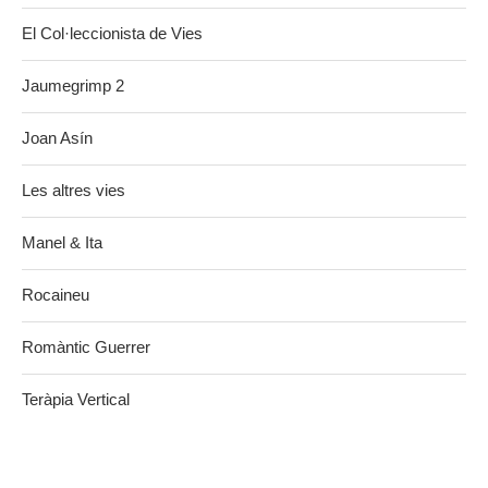
El Col·leccionista de Vies
Jaumegrimp 2
Joan Asín
Les altres vies
Manel & Ita
Rocaineu
Romàntic Guerrer
Teràpia Vertical