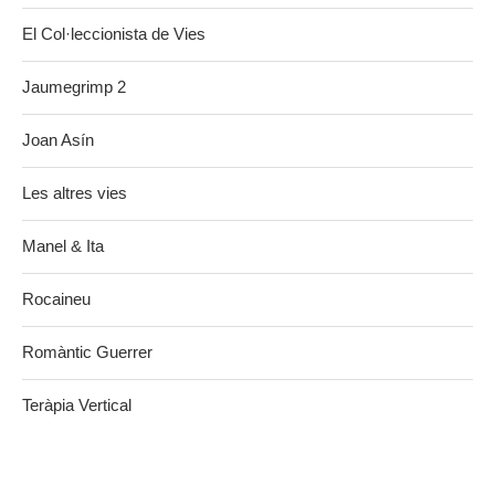
El Col·leccionista de Vies
Jaumegrimp 2
Joan Asín
Les altres vies
Manel & Ita
Rocaineu
Romàntic Guerrer
Teràpia Vertical