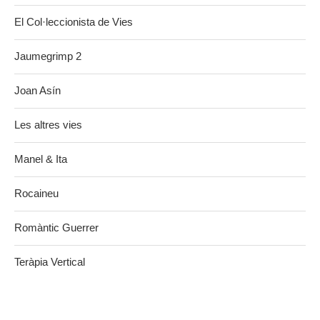
El Col·leccionista de Vies
Jaumegrimp 2
Joan Asín
Les altres vies
Manel & Ita
Rocaineu
Romàntic Guerrer
Teràpia Vertical