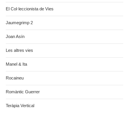
El Col·leccionista de Vies
Jaumegrimp 2
Joan Asín
Les altres vies
Manel & Ita
Rocaineu
Romàntic Guerrer
Teràpia Vertical