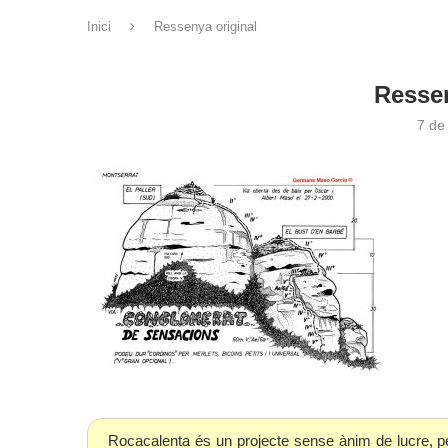
Inici
Ressenya original
Ressen
7 de
Rocacalenta és un projecte sense ànim de lucre, p