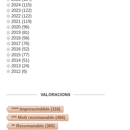
2024 (115)
2023 (122)
2022 (122)
2021 (119)
2020 (96)
2019 (81)
2018 (56)
2017 (76)
2016 (52)
2015 (77)
2014 (51)
2013 (24)
2012 (6)
VALORACIONS
**** Imprescindible
(116)
*** Molt recomanable
(466)
** Recomanable
(365)