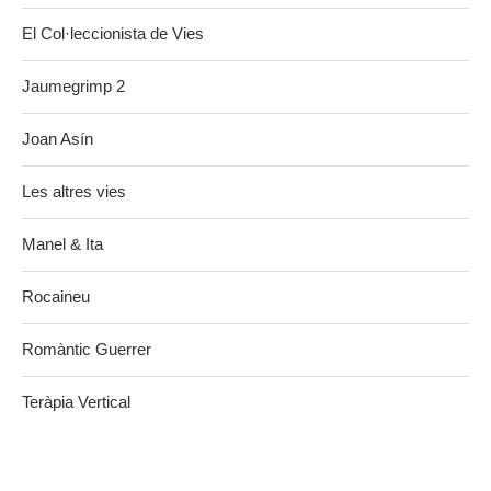
El Col·leccionista de Vies
Jaumegrimp 2
Joan Asín
Les altres vies
Manel & Ita
Rocaineu
Romàntic Guerrer
Teràpia Vertical