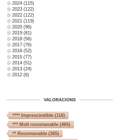
2024 (115)
2023 (122)
2022 (122)
2021 (119)
2020 (96)
2019 (81)
2018 (56)
2017 (76)
2016 (52)
2015 (77)
2014 (51)
2013 (24)
2012 (6)
VALORACIONS
**** Imprescindible
(116)
*** Molt recomanable
(465)
** Recomanable
(365)