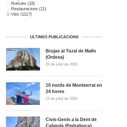
Notícies (18)
Restauracions (11)
Vies (1117)
ULTIMES PUBLICACIONS
Brujas al Tozal de Mallo
(Ordesa)
28 de juliol de 2026
10 nords de Montserrat en
24 hores
23 de juliol de 2026
Civis-Genís a la Dent de
Cabirols (Pedraforca)