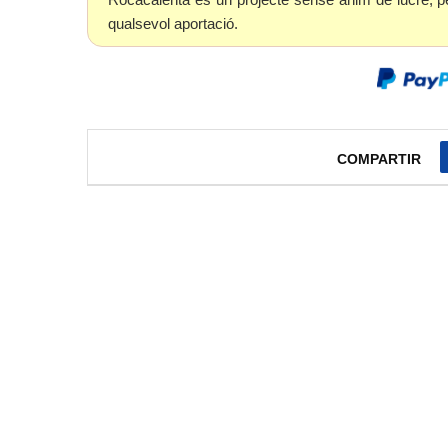
qualsevol aportació.
COMPARTIR