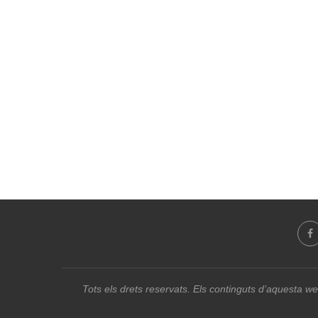
Tots els drets reservats. Els continguts d’aquesta we