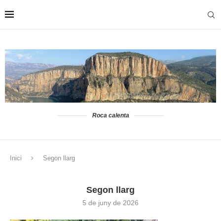
Roca calenta
Inici
Segon llarg
Segon llarg
5 de juny de 2026