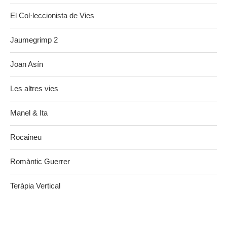
El Col·leccionista de Vies
Jaumegrimp 2
Joan Asín
Les altres vies
Manel & Ita
Rocaineu
Romàntic Guerrer
Teràpia Vertical