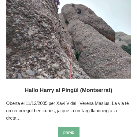
Hallo Harry al Pingüí (Montserrat)
Oberta el 11/12/2005 per Xavi Vidal i Verena Masius. La via té
un recorregut ben curiós, ja que fa un llarg flanqueig a la
dreta…
OBRIR