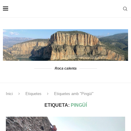
Roca calenta
Inici
Etiquetes
Etiquetes amb "Pingüí"
ETIQUETA:
PINGÜÍ