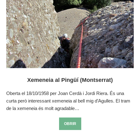
Xemeneia al Pingüí (Montserrat)
Oberta el 18/10/1958 per Joan Cerdà i Jordi Riera. És una
curta però interessant xemeneia al bell mig d’Agulles. El tram
de la xemeneia és molt agradable…
OBRIR