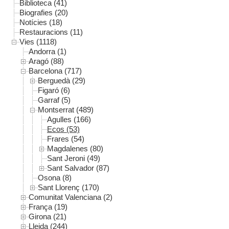
Biblioteca (41)
Biografies (20)
Notícies (18)
Restauracions (11)
Vies (1118)
Andorra (1)
Aragó (88)
Barcelona (717)
Berguedà (29)
Figaró (6)
Garraf (5)
Montserrat (489)
Agulles (166)
Ecos (53)
Frares (54)
Magdalenes (80)
Sant Jeroni (49)
Sant Salvador (87)
Osona (8)
Sant Llorenç (170)
Comunitat Valenciana (2)
França (19)
Girona (21)
Lleida (244)