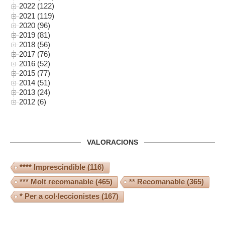
2022 (122)
2021 (119)
2020 (96)
2019 (81)
2018 (56)
2017 (76)
2016 (52)
2015 (77)
2014 (51)
2013 (24)
2012 (6)
VALORACIONS
**** Imprescindible
(116)
*** Molt recomanable
(465)
** Recomanable
(365)
* Per a col·leccionistes
(167)