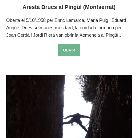
Aresta Brucs al Pingüí (Montserrat)
Oberta el 5/10/1958 per Enric Lamarca, Maria Puig i Eduard
Auqué. Dues setmanes més tard, la cordada formada per
Joan Cerdà i Jordi Riera van obrir la Xemeneia al Pingüí…
OBRIR