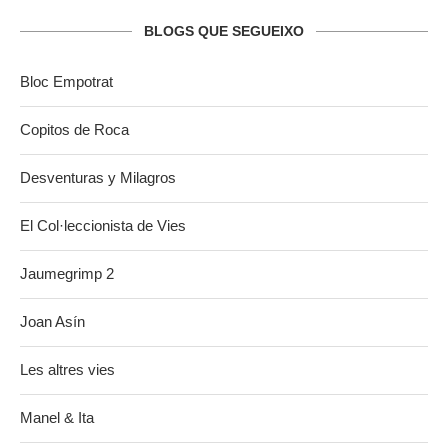
BLOGS QUE SEGUEIXO
Bloc Empotrat
Copitos de Roca
Desventuras y Milagros
El Col·leccionista de Vies
Jaumegrimp 2
Joan Asín
Les altres vies
Manel & Ita