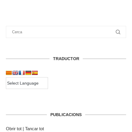
TRADUCTOR
PUBLICACIONS
Obrir tot
|
Tancar tot