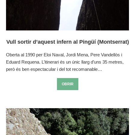
Vull sortir d’aquest infern al Pingüí (Montserrat)
Oberta al 1990 per Eloi Naval, Jordi Mena, Pere Vandellòs i
Eduard Requena. L’itinerari és un únic llarg d’uns 35 metres,
però és ben espectacular i del tot recomanable…
OBRIR