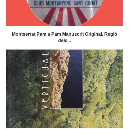
Montserrat Pam a Pam Manuscrit Original, Regió
dels...