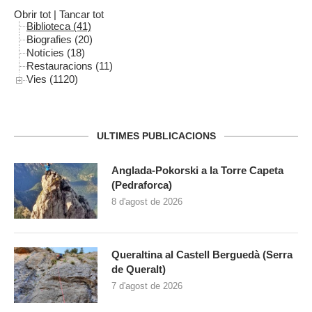
Obrir tot
|
Tancar tot
Biblioteca (41)
Biografies (20)
Notícies (18)
Restauracions (11)
Vies (1120)
ULTIMES PUBLICACIONS
Anglada-Pokorski a la Torre Capeta
(Pedraforca)
8 d'agost de 2026
Queraltina al Castell Berguedà (Serra
de Queralt)
7 d'agost de 2026