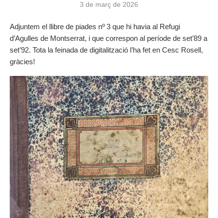
3 de març de 2026
Adjuntem el llibre de piades nº 3 que hi havia al Refugi
d’Agulles de Montserrat, i que correspon al període de set’89 a
set’92. Tota la feinada de digitalització l’ha fet en Cesc Rosell,
gràcies!