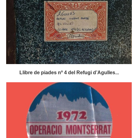
Llibre de piades nº 4 del Refugi d’Agulles...