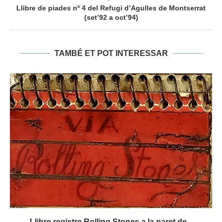
Llibre de piades nº 4 del Refugi d’Agulles de Montserrat
(set’92 a oct’94)
TAMBÉ ET POT INTERESSAR
Llibre registre Rolling Stones a la paret de...