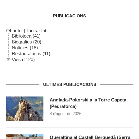
PUBLICACIONS
Obrir tot
|
Tancar tot
Biblioteca (41)
Biografies (20)
Notícies (18)
Restauracions (11)
Vies (1120)
ULTIMES PUBLICACIONS
Anglada-Pokorski a la Torre Capeta
(Pedraforca)
8 d'agost de 2026
Queraltina al Castell Berguedà (Serra