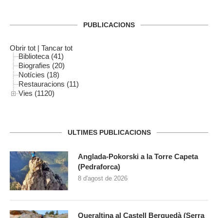
PUBLICACIONS
Obrir tot
|
Tancar tot
Biblioteca (41)
Biografies (20)
Notícies (18)
Restauracions (11)
Vies (1120)
ULTIMES PUBLICACIONS
Anglada-Pokorski a la Torre Capeta
(Pedraforca)
8 d'agost de 2026
Queraltina al Castell Berguedà (Serra