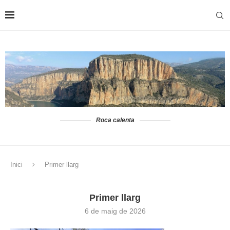
Roca calenta
Inici
Primer llarg
Primer llarg
6 de maig de 2026