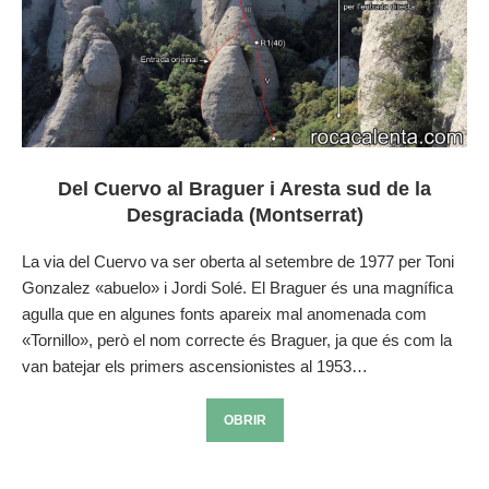
Del Cuervo al Braguer i Aresta sud de la
Desgraciada (Montserrat)
La via del Cuervo va ser oberta al setembre de 1977 per Toni
Gonzalez «abuelo» i Jordi Solé. El Braguer és una magnífica
agulla que en algunes fonts apareix mal anomenada com
«Tornillo», però el nom correcte és Braguer, ja que és com la
van batejar els primers ascensionistes al 1953…
OBRIR