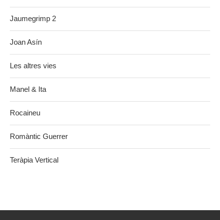
Jaumegrimp 2
Joan Asín
Les altres vies
Manel & Ita
Rocaineu
Romàntic Guerrer
Teràpia Vertical