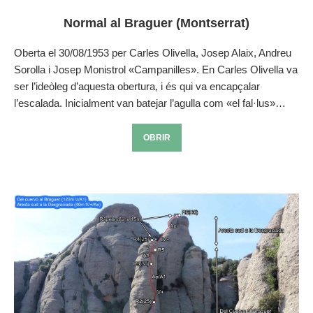
Normal al Braguer (Montserrat)
Oberta el 30/08/1953 per Carles Olivella, Josep Alaix, Andreu
Sorolla i Josep Monistrol «Campanilles». En Carles Olivella va
ser l’ideòleg d’aquesta obertura, i és qui va encapçalar
l’escalada. Inicialment van batejar l’agulla com «el fal·lus»…
OBRIR