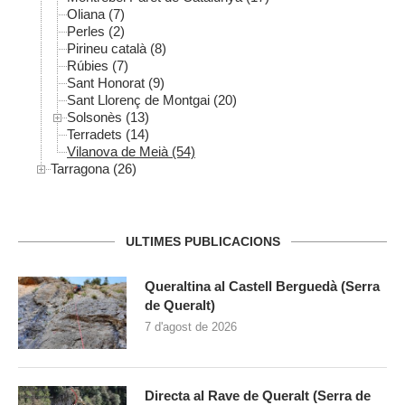
Oliana (7)
Perles (2)
Pirineu català (8)
Rúbies (7)
Sant Honorat (9)
Sant Llorenç de Montgai (20)
Solsonès (13)
Terradets (14)
Vilanova de Meià (54)
Tarragona (26)
ULTIMES PUBLICACIONS
Queraltina al Castell Berguedà (Serra
de Queralt)
7 d'agost de 2026
Directa al Rave de Queralt (Serra de