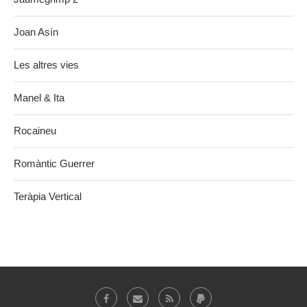
Joan Asín
Les altres vies
Manel & Ita
Rocaineu
Romàntic Guerrer
Teràpia Vertical