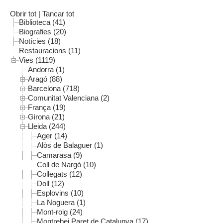
Obrir tot
|
Tancar tot
Biblioteca (41)
Biografies (20)
Notícies (18)
Restauracions (11)
Vies (1119)
Andorra (1)
Aragó (88)
Barcelona (718)
Comunitat Valenciana (2)
França (19)
Girona (21)
Lleida (244)
Ager (14)
Alòs de Balaguer (1)
Camarasa (9)
Coll de Nargó (10)
Collegats (12)
Doll (12)
Esplovins (10)
La Noguera (1)
Mont-roig (24)
Montrebei Paret de Catalunya (17)