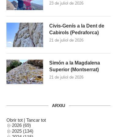
23 de juliol de 2026
Civis-Genís a la Dent de
Cabirols (Pedraforca)
21 de juliol de 2026
Simón a la Magdalena
Superior (Montserrat)
21 de juliol de 2026
ARXIU
Obrir tot
|
Tancar tot
2026 (69)
2025 (134)
2024 (115)