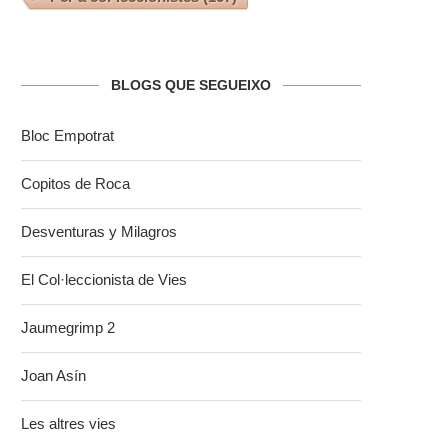
BLOGS QUE SEGUEIXO
Bloc Empotrat
Copitos de Roca
Desventuras y Milagros
El Col·leccionista de Vies
Jaumegrimp 2
Joan Asín
Les altres vies