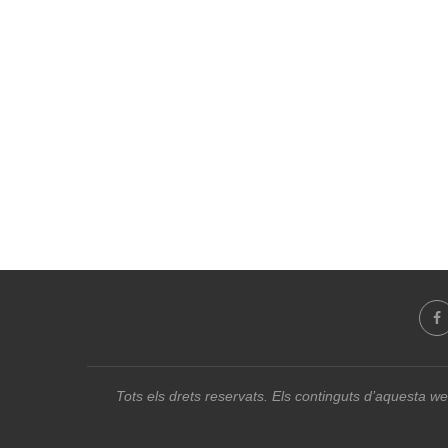
Tots els drets reservats. Els continguts d’aquesta we