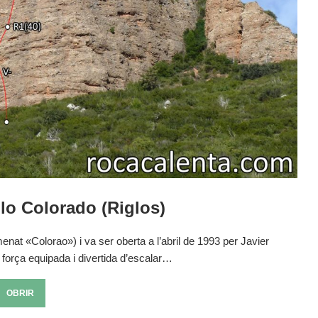
lo Colorado (Riglos)
nat «Colorao») i va ser oberta a l’abril de 1993 per Javier
, força equipada i divertida d’escalar…
OBRIR