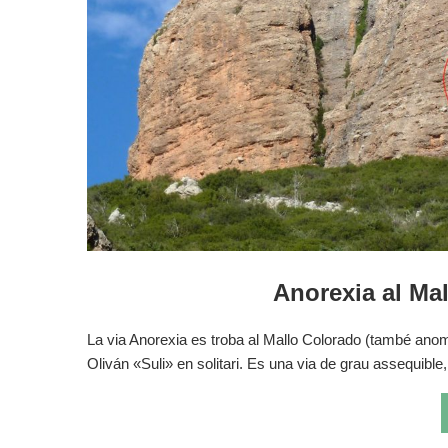
Anorexia al Mal
La via Anorexia es troba al Mallo Colorado (també anome
Oliván «Suli» en solitari. Es una via de grau assequible