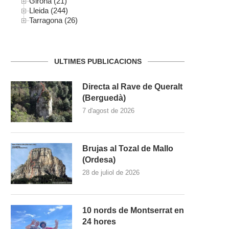
Girona (21)
Lleida (244)
Tarragona (26)
ULTIMES PUBLICACIONS
Directa al Rave de Queralt
(Berguedà)
7 d'agost de 2026
Brujas al Tozal de Mallo
(Ordesa)
28 de juliol de 2026
10 nords de Montserrat en
24 hores