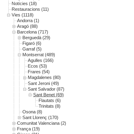
Notícies (18)
Restauracions (11)
Vies (1118)
Andorra (1)
Aragó (88)
Barcelona (717)
Berguedà (29)
Figaró (6)
Garraf (5)
Montserrat (489)
Agulles (166)
Ecos (53)
Frares (54)
Magdalenes (80)
Sant Jeroni (49)
Sant Salvador (87)
Sant Benet (69)
Flautats (6)
Trinitats (8)
Osona (8)
Sant Llorenç (170)
Comunitat Valenciana (2)
França (19)