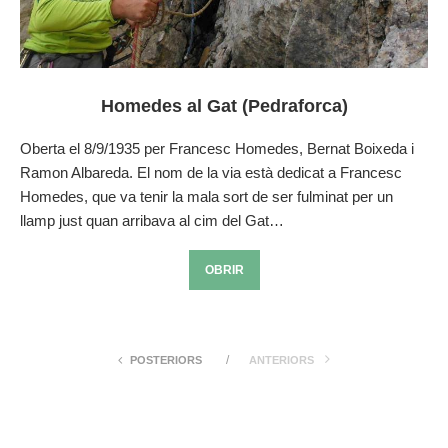
Homedes al Gat (Pedraforca)
Oberta el 8/9/1935 per Francesc Homedes, Bernat Boixeda i
Ramon Albareda. El nom de la via està dedicat a Francesc
Homedes, que va tenir la mala sort de ser fulminat per un
llamp just quan arribava al cim del Gat…
OBRIR
POSTERIORS
ANTERIORS