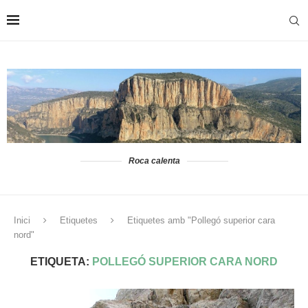
Roca calenta
Inici
Etiquetes
Etiquetes amb "Pollegó superior cara
nord"
ETIQUETA:
POLLEGÓ SUPERIOR CARA NORD