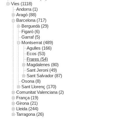
Vies (1118)
Andorra (1)
Aragó (88)
Barcelona (717)
Berguedà (29)
Figaró (6)
Garraf (5)
Montserrat (489)
Agulles (166)
Ecos (53)
Frares (54)
Magdalenes (80)
Sant Jeroni (49)
Sant Salvador (87)
Osona (8)
Sant Llorenç (170)
Comunitat Valenciana (2)
França (19)
Girona (21)
Lleida (244)
Tarragona (26)