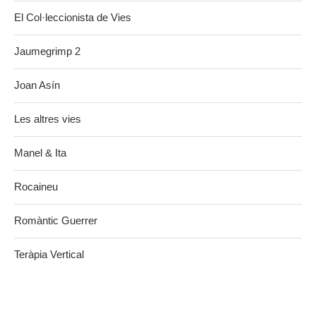
El Col·leccionista de Vies
Jaumegrimp 2
Joan Asín
Les altres vies
Manel & Ita
Rocaineu
Romàntic Guerrer
Teràpia Vertical