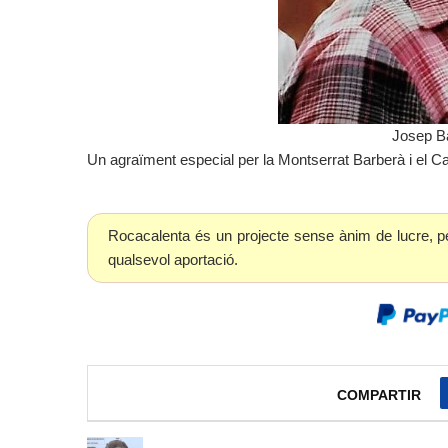
Josep B
Un agraïment especial per la Montserrat Barberà i el Ca
Rocacalenta és un projecte sense ànim de lucre, p
qualsevol aportació.
COMPARTIR