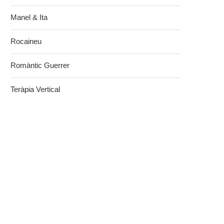
Manel & Ita
Rocaineu
Romàntic Guerrer
Teràpia Vertical