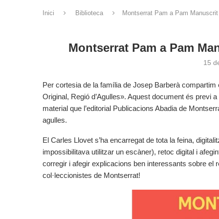
Inici
Biblioteca
Montserrat Pam a Pam Manuscrit O
Montserrat Pam a Pam Manu
15 d
Per cortesia de la família de Josep Barberà compartim
Original, Regió d’Agulles». Aquest document és previ a
material que l’editorial Publicacions Abadia de Montserra
agulles.
El Carles Llovet s’ha encarregat de tota la feina, digitali
impossibilitava utilitzar un escàner), retoc digital i afeg
corregir i afegir explicacions ben interessants sobre el 
col·leccionistes de Montserrat!