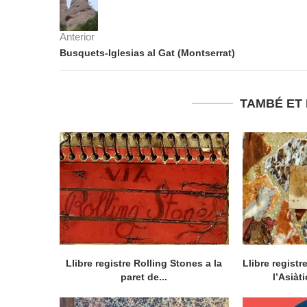
Anterior
Busquets-Iglesias al Gat (Montserrat)
TAMBÉ ET
Llibre registre Rolling Stones a la
Llibre regist
paret de...
l’Asiàt