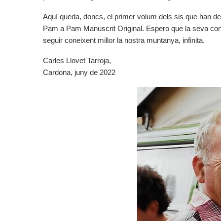
Aquí queda, doncs, el primer volum dels sis que han d
Pam a Pam Manuscrit Original. Espero que la seva consult
seguir coneixent millor la nostra muntanya, infinita.
Carles Llovet Tarroja,
Cardona, juny de 2022