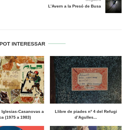
L’Avern a la Presó de Busa
 POT INTERESSAR
re Iglesias-Casanovas a
Llibre de piades nº 4 del Refugi
ica (1975 a 1983)
d’Agulles...