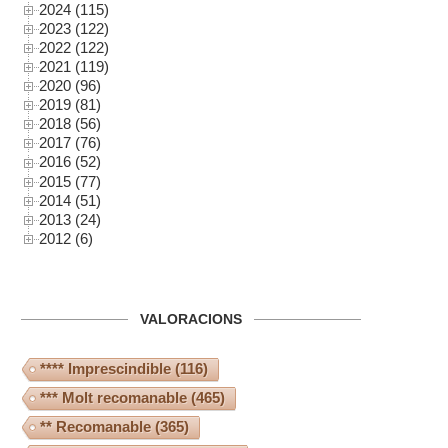
2024 (115)
2023 (122)
2022 (122)
2021 (119)
2020 (96)
2019 (81)
2018 (56)
2017 (76)
2016 (52)
2015 (77)
2014 (51)
2013 (24)
2012 (6)
VALORACIONS
**** Imprescindible
(116)
*** Molt recomanable
(465)
** Recomanable
(365)