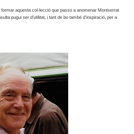
e formar aquesta col-lecció que passo a anomenar Montserrat
a pugui ser d’utilitat, i tant de bo també d’inspiració, per a