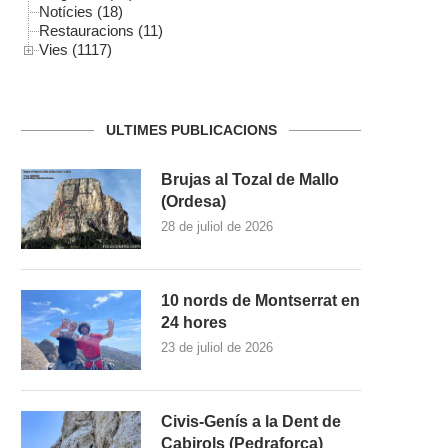
Notícies (18)
Restauracions (11)
Vies (1117)
ULTIMES PUBLICACIONS
Brujas al Tozal de Mallo
(Ordesa)
28 de juliol de 2026
10 nords de Montserrat en
24 hores
23 de juliol de 2026
Civis-Genís a la Dent de
Cabirols (Pedraforca)