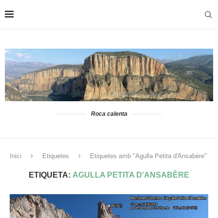
Roca calenta
Inici
Etiquetes
Etiquetes amb "Agulla Petita d'Ansabère"
ETIQUETA:
AGULLA PETITA D'ANSABÈRE