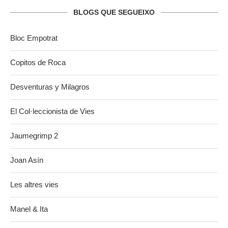
BLOGS QUE SEGUEIXO
Bloc Empotrat
Copitos de Roca
Desventuras y Milagros
El Col·leccionista de Vies
Jaumegrimp 2
Joan Asín
Les altres vies
Manel & Ita