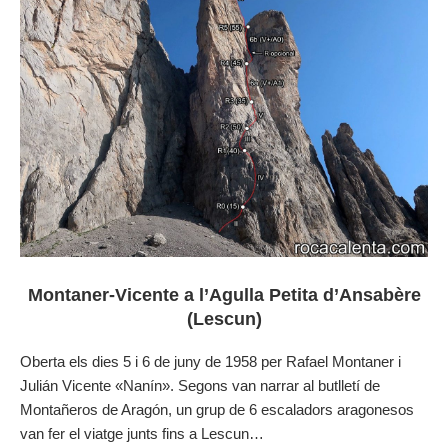
Montaner-Vicente a l’Agulla Petita d’Ansabère
(Lescun)
Oberta els dies 5 i 6 de juny de 1958 per Rafael Montaner i
Julián Vicente «Nanín». Segons van narrar al butlletí de
Montañeros de Aragón, un grup de 6 escaladors aragonesos
van fer el viatge junts fins a Lescun…