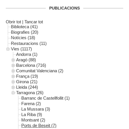
PUBLICACIONS
Obrir tot
|
Tancar tot
Biblioteca (41)
Biografies (20)
Notícies (18)
Restauracions (11)
Vies (1117)
Andorra (1)
Aragó (88)
Barcelona (716)
Comunitat Valenciana (2)
França (19)
Girona (21)
Lleida (244)
Tarragona (26)
Barranc de Castellfollit (1)
Farena (2)
La Mussara (3)
La Riba (9)
Montsant (2)
Ports de Beseit (7)