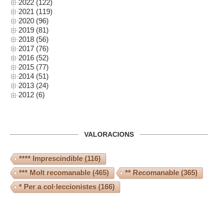
2022 (122)
2021 (119)
2020 (96)
2019 (81)
2018 (56)
2017 (76)
2016 (52)
2015 (77)
2014 (51)
2013 (24)
2012 (6)
VALORACIONS
**** Imprescindible
(116)
*** Molt recomanable
(465)
** Recomanable
(365)
* Per a col·leccionistes
(166)