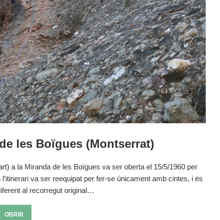
de les Boïgues (Montserrat)
t) a la Miranda de les Boïgues va ser oberta el 15/5/1960 per
’itinerari va ser reequipat per fer-se únicament amb cintes, i és
ferent al recorregut original…
OBRIR