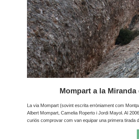
Mompart a la Miranda 
La via Mompart (sovint escrita erròniament com Montpar
Albert Mompart, Camelia Roperto i Jordi Mayol. Al 2006 l
curiós comprovar com van equipar una primera tirada di