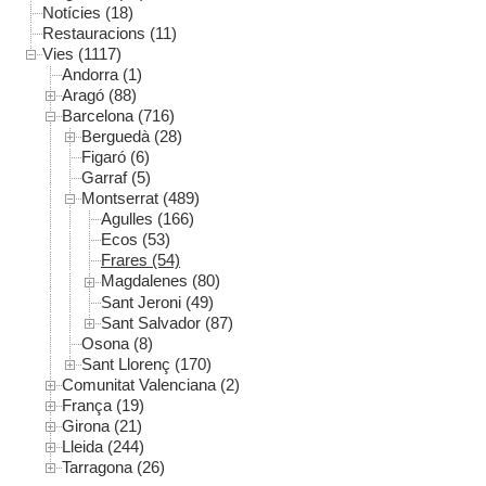
Notícies (18)
Restauracions (11)
Vies (1117)
Andorra (1)
Aragó (88)
Barcelona (716)
Berguedà (28)
Figaró (6)
Garraf (5)
Montserrat (489)
Agulles (166)
Ecos (53)
Frares (54)
Magdalenes (80)
Sant Jeroni (49)
Sant Salvador (87)
Osona (8)
Sant Llorenç (170)
Comunitat Valenciana (2)
França (19)
Girona (21)
Lleida (244)
Tarragona (26)