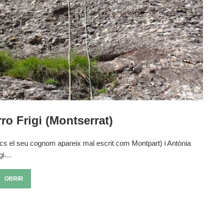
o Frigi (Montserrat)
ocs el seu cognom apareix mal escrit com Montpart) i Antònia
igi…
OBRIR