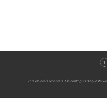
Tots els drets reservats. Els continguts d’aquesta we