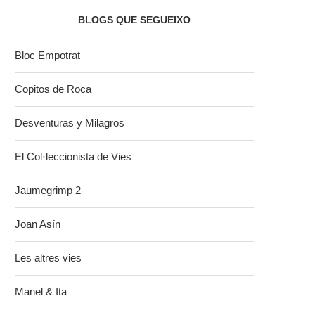
BLOGS QUE SEGUEIXO
Bloc Empotrat
Copitos de Roca
Desventuras y Milagros
El Col·leccionista de Vies
Jaumegrimp 2
Joan Asín
Les altres vies
Manel & Ita