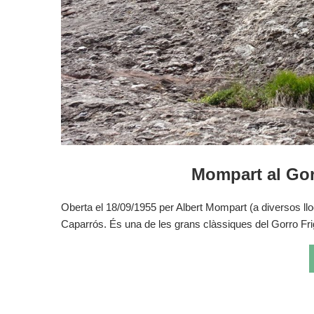
Mompart al Gorr
Oberta el 18/09/1955 per Albert Mompart (a diversos ll
Caparrós. És una de les grans clàssiques del Gorro Fr