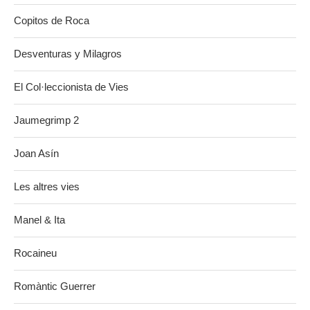
Copitos de Roca
Desventuras y Milagros
El Col·leccionista de Vies
Jaumegrimp 2
Joan Asín
Les altres vies
Manel & Ita
Rocaineu
Romàntic Guerrer