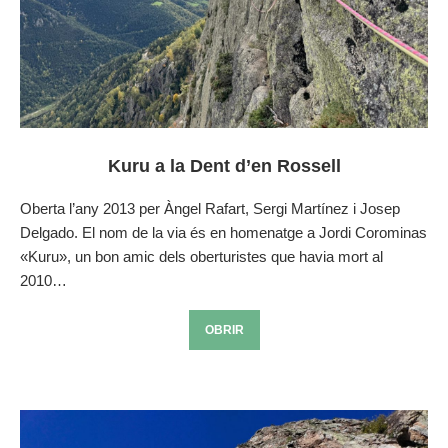
Kuru a la Dent d’en Rossell
Oberta l’any 2013 per Àngel Rafart, Sergi Martínez i Josep
Delgado. El nom de la via és en homenatge a Jordi Corominas
«Kuru», un bon amic dels oberturistes que havia mort al
2010…
OBRIR