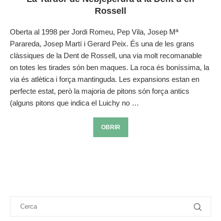
Rossell
Oberta al 1998 per Jordi Romeu, Pep Vila, Josep Mª
Parareda, Josep Martí i Gerard Peix. És una de les grans
clàssiques de la Dent de Rossell, una via molt recomanable
on totes les tirades són ben maques. La roca és boníssima, la
via és atlètica i força mantinguda. Les expansions estan en
perfecte estat, però la majoria de pitons són força antics
(alguns pitons que indica el Luichy no …
OBRIR