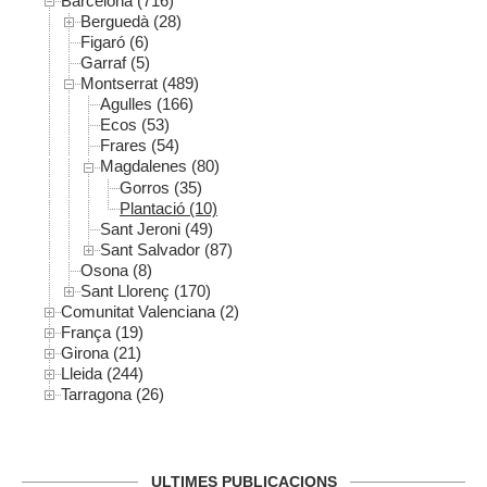
Barcelona (716)
Berguedà (28)
Figaró (6)
Garraf (5)
Montserrat (489)
Agulles (166)
Ecos (53)
Frares (54)
Magdalenes (80)
Gorros (35)
Plantació (10)
Sant Jeroni (49)
Sant Salvador (87)
Osona (8)
Sant Llorenç (170)
Comunitat Valenciana (2)
França (19)
Girona (21)
Lleida (244)
Tarragona (26)
ULTIMES PUBLICACIONS