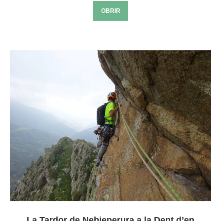
OBRIR
La Tardor de Nebjeperura a la Dent d’en