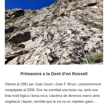
Primavera a la Dent d’en Rossell
Oberta al 1981 per Joan Jover i Joan F. Brusi, i posteriorment
reequipada al 2006. Ens ha semblat una bona via, amb una
línia molt lògica i bona roca. Llàstima de diversos trams amb
vegetació i liquen, sembla que la via no es repeteix gaire…