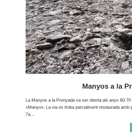
Manyos a la Pr
La Manyos a la Prenyada va ser oberta als anys 60-70 
«Manyo». La via es troba parcialment restaurada amb pa
7a…