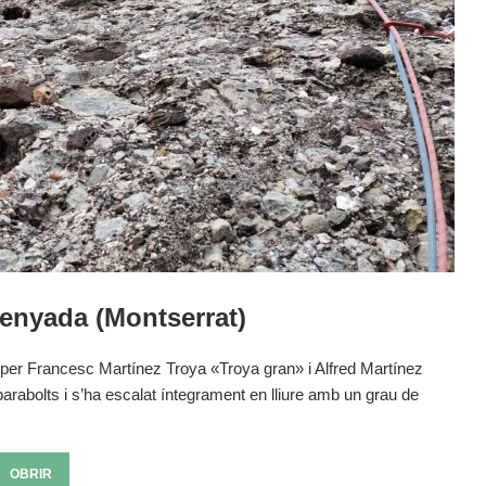
enyada (Montserrat)
per Francesc Martínez Troya «Troya gran» i Alfred Martínez
rabolts i s’ha escalat íntegrament en lliure amb un grau de
OBRIR