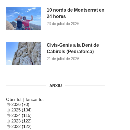
10 nords de Montserrat en
24 hores
23 de juliol de 2026
Civis-Genís a la Dent de
Cabirols (Pedraforca)
21 de juliol de 2026
ARXIU
Obrir tot
|
Tancar tot
2026 (70)
2025 (134)
2024 (115)
2023 (122)
2022 (122)