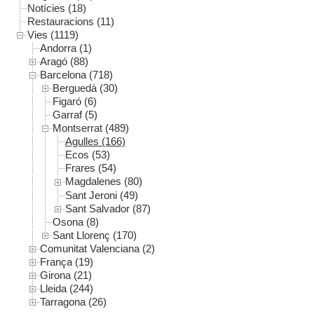
Notícies (18)
Restauracions (11)
Vies (1119)
Andorra (1)
Aragó (88)
Barcelona (718)
Berguedà (30)
Figaró (6)
Garraf (5)
Montserrat (489)
Agulles (166)
Ecos (53)
Frares (54)
Magdalenes (80)
Sant Jeroni (49)
Sant Salvador (87)
Osona (8)
Sant Llorenç (170)
Comunitat Valenciana (2)
França (19)
Girona (21)
Lleida (244)
Tarragona (26)