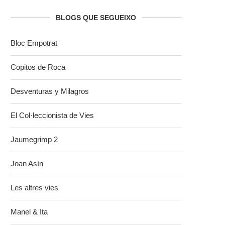
BLOGS QUE SEGUEIXO
Bloc Empotrat
Copitos de Roca
Desventuras y Milagros
El Col·leccionista de Vies
Jaumegrimp 2
Joan Asín
Les altres vies
Manel & Ita