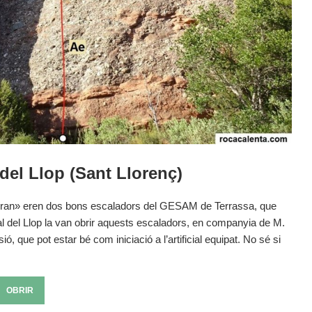
del Llop (Sant Llorenç)
gran» eren dos bons escaladors del GESAM de Terrassa, que
 del Llop la van obrir aquests escaladors, en companyia de M.
, que pot estar bé com iniciació a l’artificial equipat. No sé si
OBRIR