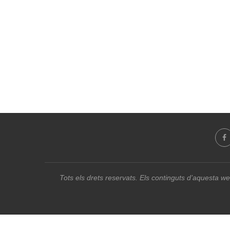
Tots els drets reservats. Els continguts d’aquesta we