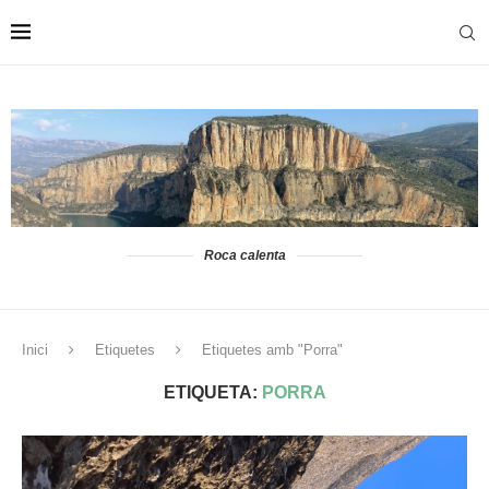
Roca calenta
Inici
Etiquetes
Etiquetes amb "Porra"
ETIQUETA:
PORRA