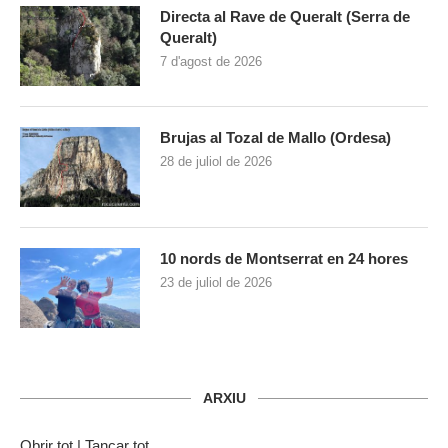
Directa al Rave de Queralt (Serra de
Queralt)
7 d'agost de 2026
Brujas al Tozal de Mallo (Ordesa)
28 de juliol de 2026
10 nords de Montserrat en 24 hores
23 de juliol de 2026
ARXIU
Obrir tot
|
Tancar tot