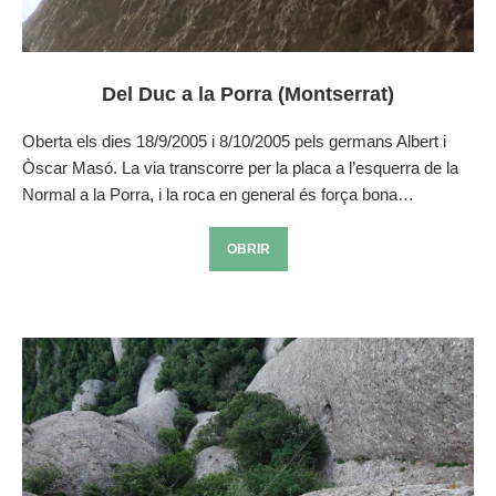
Del Duc a la Porra (Montserrat)
Oberta els dies 18/9/2005 i 8/10/2005 pels germans Albert i
Òscar Masó. La via transcorre per la placa a l’esquerra de la
Normal a la Porra, i la roca en general és força bona…
OBRIR