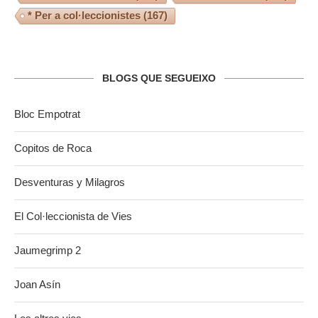
* Per a col·leccionistes
(167)
BLOGS QUE SEGUEIXO
Bloc Empotrat
Copitos de Roca
Desventuras y Milagros
El Col·leccionista de Vies
Jaumegrimp 2
Joan Asín