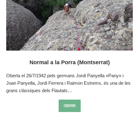
Normal a la Porra (Montserrat)
Oberta el 26/7/1942 pels germans Jordi Panyella «Pany» i
Joan Panyella, Jordi Ferrera i Raimon Estrems, és una de les
grans clàssiques dels Flautats…
OBRIR