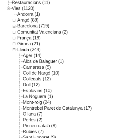
Restauracions (11)
Vies (1120)
Andorra (1)
Aragó (88)
Barcelona (719)
Comunitat Valenciana (2)
França (19)
Girona (21)
Lleida (244)
Ager (14)
Alòs de Balaguer (1)
Camarasa (9)
Coll de Nargó (10)
Collegats (12)
Doll (12)
Esplovins (10)
La Noguera (1)
Mont-roig (24)
Montrebei Paret de Catalunya (17)
Oliana (7)
Perles (2)
Pirineu català (8)
Rúbies (7)
Sant Honorat (9)