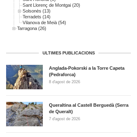
Sant Llorenç de Montgai (20)
Solsonès (13)
Terradets (14)
Vilanova de Meià (54)
Tarragona (26)
ULTIMES PUBLICACIONS
Anglada-Pokorski a la Torre Capeta
(Pedraforca)
8 d'agost de 2026
Queraltina al Castell Berguedà (Serra
de Queralt)
7 d'agost de 2026