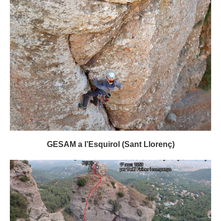
GESAM a l’Esquirol (Sant Llorenç)