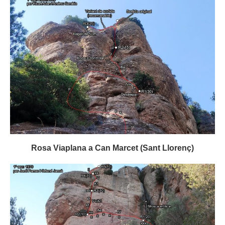
Rosa Viaplana a Can Marcet (Sant Llorenç)