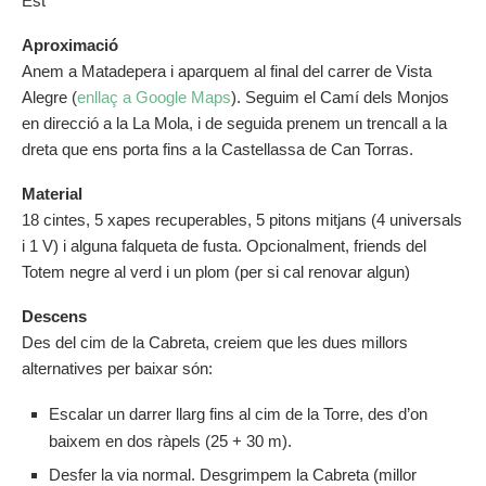
Est
Aproximació
Anem a Matadepera i aparquem al final del carrer de Vista
Alegre (
enllaç a Google Maps
). Seguim el Camí dels Monjos
en direcció a la La Mola, i de seguida prenem un trencall a la
dreta que ens porta fins a la Castellassa de Can Torras.
Material
18 cintes, 5 xapes recuperables, 5 pitons mitjans (4 universals
i 1 V) i alguna falqueta de fusta. Opcionalment, friends del
Totem negre al verd i un plom (per si cal renovar algun)
Descens
Des del cim de la Cabreta, creiem que les dues millors
alternatives per baixar són:
Escalar un darrer llarg fins al cim de la Torre, des d’on
baixem en dos ràpels (25 + 30 m).
Desfer la via normal. Desgrimpem la Cabreta (millor