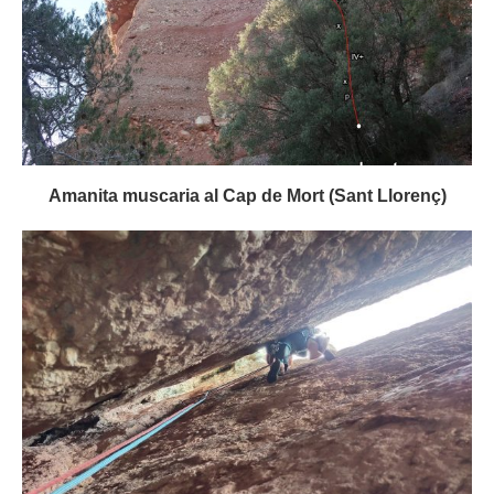
Amanita muscaria al Cap de Mort (Sant Llorenç)