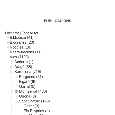
PUBLICACIONS
Obrir tot
|
Tancar tot
Biblioteca (41)
Biografies (20)
Notícies (18)
Restauracions (11)
Vies (1120)
Andorra (1)
Aragó (88)
Barcelona (719)
Berguedà (31)
Figaró (6)
Garraf (5)
Montserrat (489)
Osona (8)
Sant Llorenç (170)
Cairat (3)
Els Emprius (4)