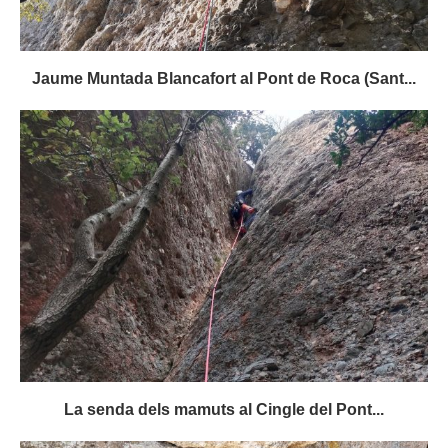
Jaume Muntada Blancafort al Pont de Roca (Sant...
La senda dels mamuts al Cingle del Pont...