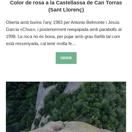
Color de rosa a la Castellassa de Can Torras
(Sant Llorenç)
Oberta amb burins l’any 1983 per Antonio Belmonte i Jesús
Garcia «Chus», i posteriorment reequipada amb parabolts al
1998. La roca no és bona, per pujar amb grau 6a/6b tal com
està ressenyada, cal tenir molta fe…
OBRIR