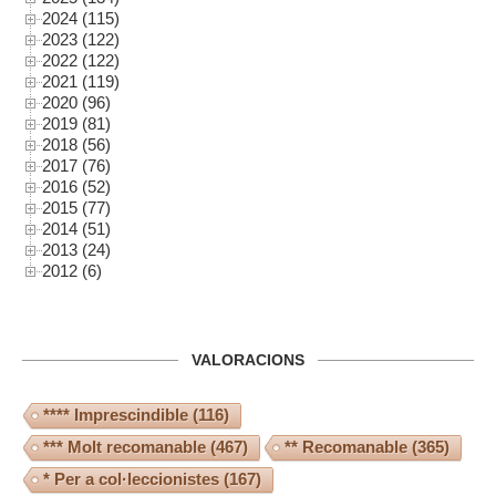
2024 (115)
2023 (122)
2022 (122)
2021 (119)
2020 (96)
2019 (81)
2018 (56)
2017 (76)
2016 (52)
2015 (77)
2014 (51)
2013 (24)
2012 (6)
VALORACIONS
**** Imprescindible
(116)
*** Molt recomanable
(467)
** Recomanable
(365)
* Per a col·leccionistes
(167)