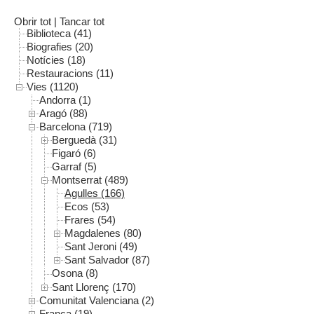
Obrir tot
|
Tancar tot
Biblioteca (41)
Biografies (20)
Notícies (18)
Restauracions (11)
Vies (1120)
Andorra (1)
Aragó (88)
Barcelona (719)
Berguedà (31)
Figaró (6)
Garraf (5)
Montserrat (489)
Agulles (166)
Ecos (53)
Frares (54)
Magdalenes (80)
Sant Jeroni (49)
Sant Salvador (87)
Osona (8)
Sant Llorenç (170)
Comunitat Valenciana (2)
França (19)