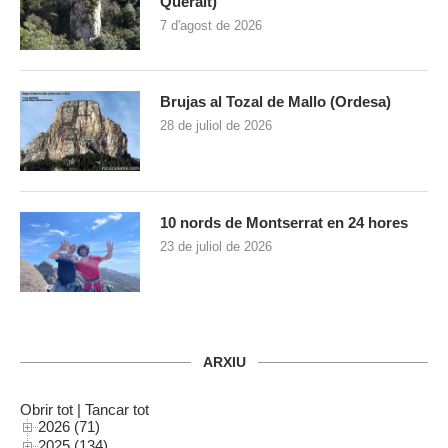
Queralt)
7 d'agost de 2026
Brujas al Tozal de Mallo (Ordesa)
28 de juliol de 2026
10 nords de Montserrat en 24 hores
23 de juliol de 2026
ARXIU
Obrir tot
|
Tancar tot
2026 (71)
2025 (134)