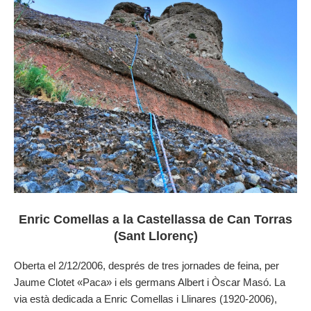
Enric Comellas a la Castellassa de Can Torras
(Sant Llorenç)
Oberta el 2/12/2006, després de tres jornades de feina, per
Jaume Clotet «Paca» i els germans Albert i Òscar Masó. La
via està dedicada a Enric Comellas i Llinares (1920-2006),