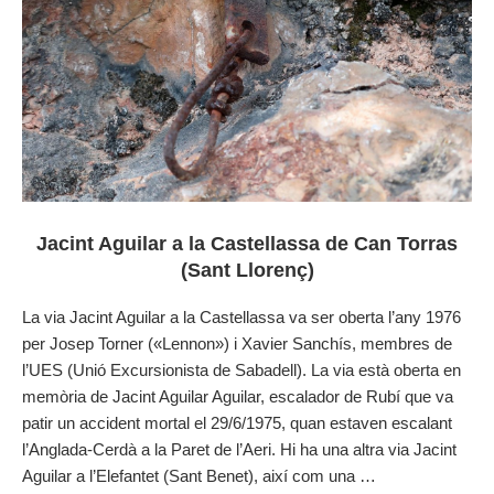
Jacint Aguilar a la Castellassa de Can Torras
(Sant Llorenç)
La via Jacint Aguilar a la Castellassa va ser oberta l’any 1976
per Josep Torner («Lennon») i Xavier Sanchís, membres de
l’UES (Unió Excursionista de Sabadell). La via està oberta en
memòria de Jacint Aguilar Aguilar, escalador de Rubí que va
patir un accident mortal el 29/6/1975, quan estaven escalant
l’Anglada-Cerdà a la Paret de l’Aeri. Hi ha una altra via Jacint
Aguilar a l’Elefantet (Sant Benet), així com una …