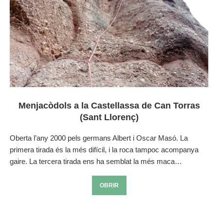
Menjacòdols a la Castellassa de Can Torras
(Sant Llorenç)
Oberta l’any 2000 pels germans Albert i Oscar Masó. La
primera tirada és la més difícil, i la roca tampoc acompanya
gaire. La tercera tirada ens ha semblat la més maca…
OBRIR