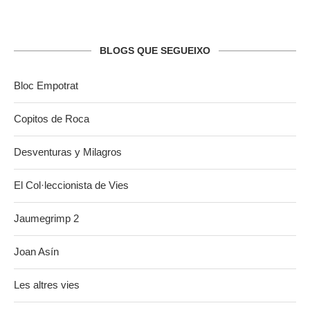
BLOGS QUE SEGUEIXO
Bloc Empotrat
Copitos de Roca
Desventuras y Milagros
El Col·leccionista de Vies
Jaumegrimp 2
Joan Asín
Les altres vies