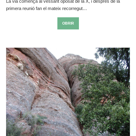
La via comença al vessant oposat de la X, i després de la
primera reunió fan el mateix recorregut…
OBRIR