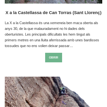
X a la Castellassa de Can Torras (Sant Llorenç)
La X a la Castellassa és una xemeneia ben maca oberta als
anys 30, de la que malauradament no hi dades dels
oberturistes. Les principals dificultats les hem tingut als
primers metres en una lluita aferrissada amb unes bardisses
tossudes que no ens volien deixar passar…
OBRIR