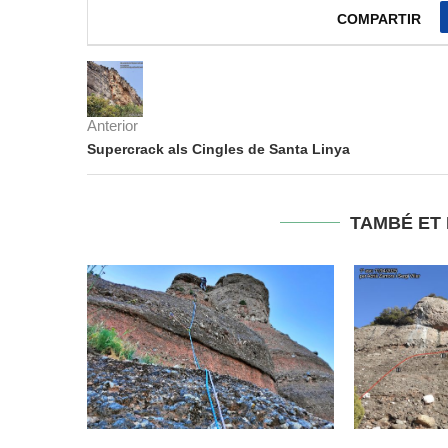
COMPARTIR
Anterior
Supercrack als Cingles de Santa Linya
TAMBÉ ET