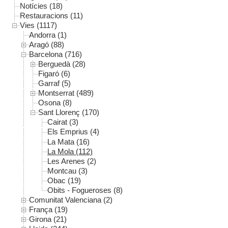
Notícies (18)
Restauracions (11)
Vies (1117)
Andorra (1)
Aragó (88)
Barcelona (716)
Berguedà (28)
Figaró (6)
Garraf (5)
Montserrat (489)
Osona (8)
Sant Llorenç (170)
Cairat (3)
Els Emprius (4)
La Mata (16)
La Mola (112)
Les Arenes (2)
Montcau (3)
Obac (19)
Obits - Fogueroses (8)
Comunitat Valenciana (2)
França (19)
Girona (21)