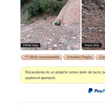
Primer llarg
Segon llarg
*** Molt recomanable
Amadeu Pagès
Cas
Rocacalenta és un projecte sense ànim de lucre, p
qualsevol aportació.