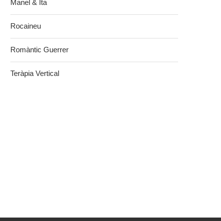
Manel & Ita
Rocaineu
Romàntic Guerrer
Teràpia Vertical