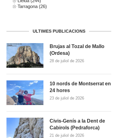
Lleida (244)
Tarragona (26)
ULTIMES PUBLICACIONS
Brujas al Tozal de Mallo
(Ordesa)
28 de juliol de 2026
10 nords de Montserrat en
24 hores
23 de juliol de 2026
Civis-Genís a la Dent de
Cabirols (Pedraforca)
21 de juliol de 2026