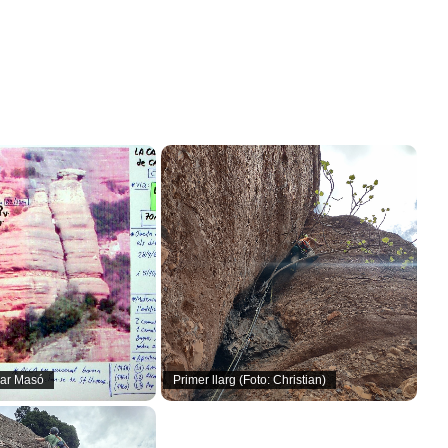
ar Masó
Primer llarg (Foto: Christian)