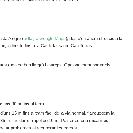
ista Alegre (
enllaç a Google Maps
), des d’on anem direcció a la
força directe fins a la Castellassa de Can Torras.
ues (una de ben llarga) i estreps. Opcionalment portar els
d’uns 30 m fins al terra.
d’uns 15 m fins al tram fàcil de la via normal, flanquegem la
 35 m i un darrer ràpel de 10 m. Potser és una mica més
evitar problemes al recuperar les cordes.