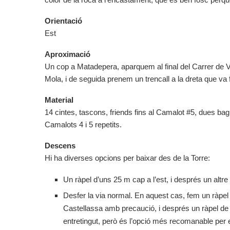
Orientació
Est
Aproximació
Un cop a Matadepera, aparquem al final del Carrer de V
Mola, i de seguida prenem un trencall a la dreta que va 
Material
14 cintes, tascons, friends fins al Camalot #5, dues bag
Camalots 4 i 5 repetits.
Descens
Hi ha diverses opcions per baixar des de la Torre:
Un ràpel d’uns 25 m cap a l’est, i després un altre 
Desfer la via normal. En aquest cas, fem un ràpel 
Castellassa amb precaució, i després un ràpel de
entretingut, però és l’opció més recomanable per 