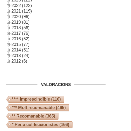
2022 (122)
2021 (119)
2020 (96)
2019 (81)
2018 (56)
2017 (76)
2016 (52)
2015 (77)
2014 (51)
2013 (24)
2012 (6)
VALORACIONS
**** Imprescindible
(116)
*** Molt recomanable
(465)
** Recomanable
(365)
* Per a col·leccionistes
(166)