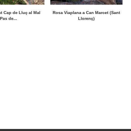
 Cap de Lluç al Mal
Rosa Viaplana a Can Marcet (Sant
Pas de...
Llorenç)