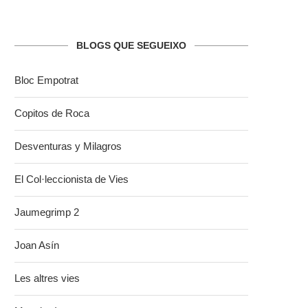
BLOGS QUE SEGUEIXO
Bloc Empotrat
Copitos de Roca
Desventuras y Milagros
El Col·leccionista de Vies
Jaumegrimp 2
Joan Asín
Les altres vies