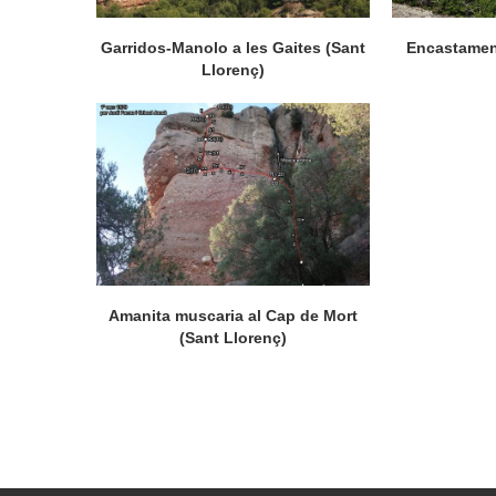
Garridos-Manolo a les Gaites (Sant
Encastament
Llorenç)
Amanita muscaria al Cap de Mort
(Sant Llorenç)