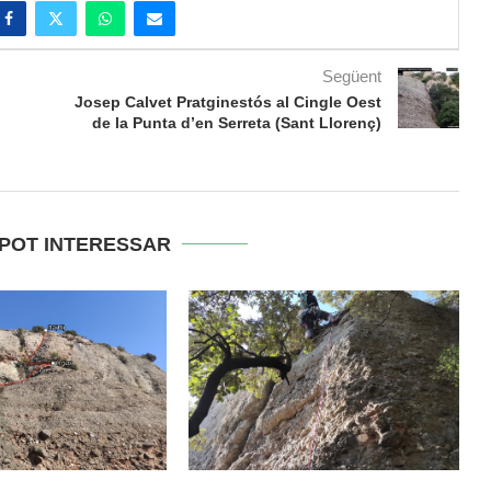
Següent
Josep Calvet Pratginestós al Cingle Oest
de la Punta d’en Serreta (Sant Llorenç)
 POT INTERESSAR